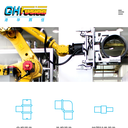
电熔管件
热熔管件
钢塑转换管件