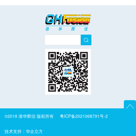
©2018 港华辉信 版权所有
粤ICP备2021068791号-2
技术支持：
华企立方