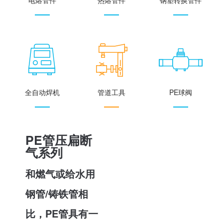
全自动焊机
管道工具
PE球阀
PE管压扁断
气系列
和燃气或给水用
钢管/铸铁管相
比，PE管具有一