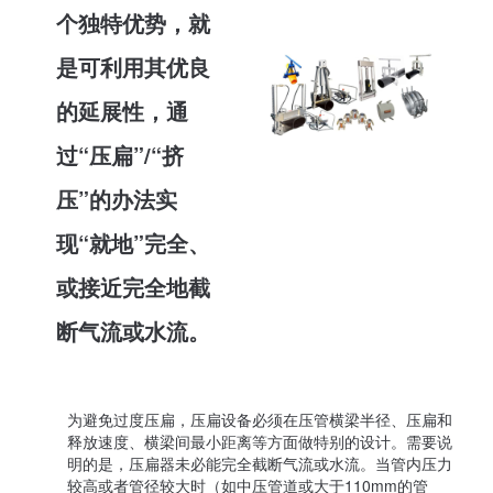
个独特优势，就
是可利用其优良
的延展性，通
过“压扁”/“挤
压”的办法实
现“就地”完全、
或接近完全地截
断气流或水流。
为避免过度压扁，压扁设备必须在压管横梁半径、压扁和
释放速度、横梁间最小距离等方面做特别的设计。需要说
明的是，压扁器未必能完全截断气流或水流。当管内压力
较高或者管径较大时（如中压管道或大于110mm的管