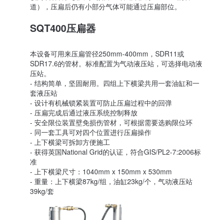
道），压扁后仍有小部分气体可能通过压扁部位。
SQT400压扁器
本设备可用来压扁管径250mm-400mm，SDR11或
SDR17.6的管材。标准配置为气动液压站，可选择电动液
压站。
- 结构简单，坚固耐用。四组上下横梁共用一套油缸和一
套液压站
- 设计有机械锁紧装置可防止压扁过程中的回弹
- 压扁完成后通过液压系统控制释放
- 安全限位装置壁免损伤管材，可根据需要选购限位环
- 同一套工具可对四个位置进行压扁操作
- 上下横梁可拆卸方便施工
- 获得英国National Grid的认证，符合GIS/PL2-7:2006标
准
- 上下横梁尺寸：1040mm x 150mm x 530mm
- 重量：上下横梁87kg/组，油缸23kg/个，气动液压站
39kg/套