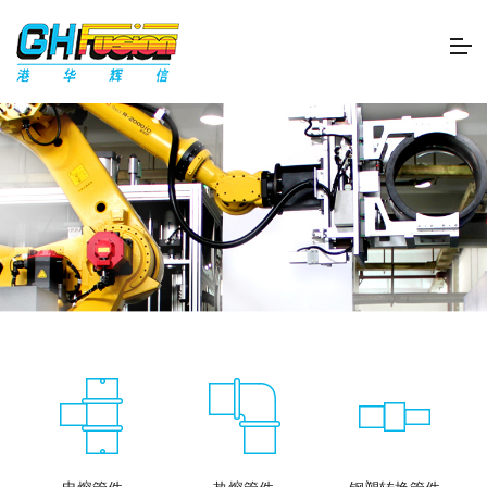
电熔管件
热熔管件
钢塑转换管件